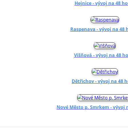
Hejnice - vývoj na 48 h
Raspenava - vývoj na 48 
Višňová - vývoj na 48 h
Dětřichov - vývoj na 48 
Nové Město p. Smrkem - vývoj 