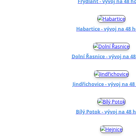
Frýdlant - vývoj na 48 h
Habartice - vývoj na 48 
Dolní Řasnice - vývoj na 4
Jindřichovice - vývoj na 48
Bílý Potok - vývoj na 48 