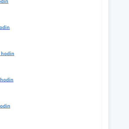
odin
hodin
8 hodin
 hodin
hodin